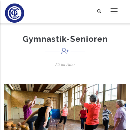
Direkt
zum
Inhalt
Gymnastik-Senioren
Fit im Alter