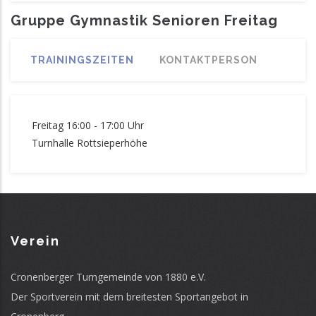
Gruppe Gymnastik Senioren Freitag
TRAININGSZEITEN
KONTAKTPERSON
Freitag 16:00 - 17:00 Uhr
Turnhalle Rottsieperhöhe
Verein
Cronenberger Turngemeinde von 1880 e.V.
Der Sportverein mit dem breitesten Sportangebot in