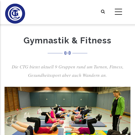
Direkt
zum
Inhalt
Gymnastik & Fitness
Die CTG bietet aktuell 9 Gruppen rund um Turnen, Fitness,
Gesundheitssport aber auch Wandern an.