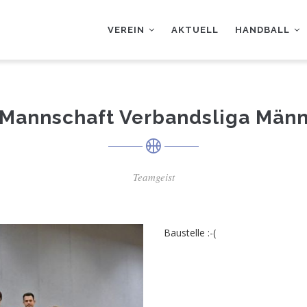
AUPTNAVIGATION
VEREIN
AKTUELL
HANDBALL
 Mannschaft Verbandsliga Män
Teamgeist
Baustelle :-(