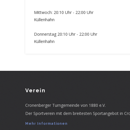
Mittwoch: 20:10 Uhr - 22:00 Uhr
Küllenhahn
Donnerstag 20:10 Uhr - 22:00 Uhr
Küllenhahn
Verein
Cronenberger Turngemeinde von 1880 e.V.
Der Sportverein mit dem breitesten Sportangebot in Cr
Mehr Informationen